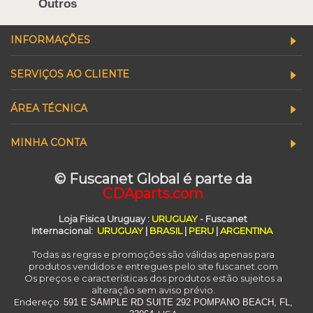
Outros
INFORMAÇÕES
SERVIÇOS AO CLIENTE
ÁREA TÉCNICA
MINHA CONTA
© Fuscanet Global é parte da
CDAparts.com
Loja Fisica Uruguay
:
URUGUAY
- Fuscanet
Internacional:
URUGUAY
|
BRASIL
|
PERU
|
ARGENTINA
Todas as regras e promoções são válidas apenas para
produtos vendidos e entregues pelo site fuscanet.com
Os preços e características dos produtos estão sujeitos a
alteração sem aviso prévio.
Endereço
591 E SAMPLE RD
SUITE 292
POMPANO BEACH, FL,