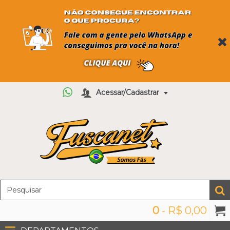
Acessar/Cadastrar
0
- R$ 0,00