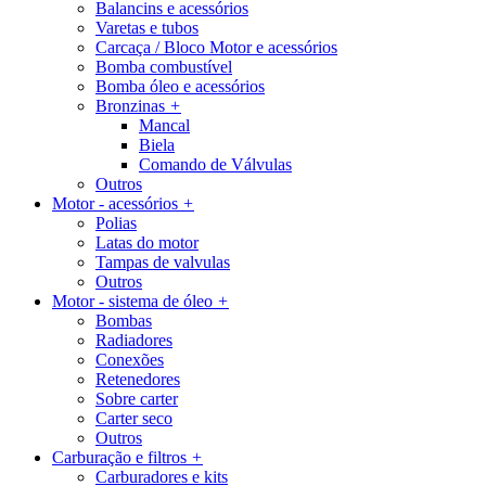
Balancins e acessórios
Varetas e tubos
Carcaça / Bloco Motor e acessórios
Bomba combustível
Bomba óleo e acessórios
Bronzinas
+
Mancal
Biela
Comando de Válvulas
Outros
Motor - acessórios
+
Polias
Latas do motor
Tampas de valvulas
Outros
Motor - sistema de óleo
+
Bombas
Radiadores
Conexões
Retenedores
Sobre carter
Carter seco
Outros
Carburação e filtros
+
Carburadores e kits