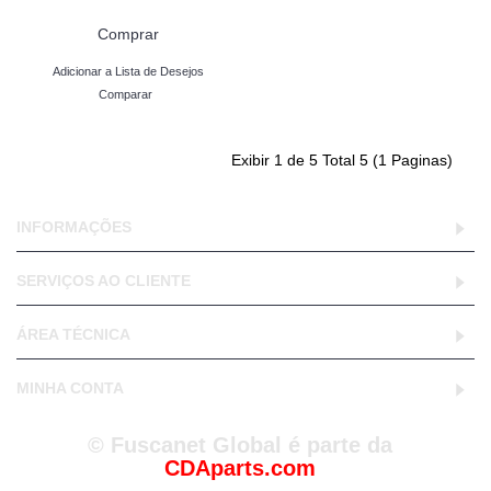
Comprar
Adicionar a Lista de Desejos
Comparar
Exibir 1 de 5 Total 5 (1 Paginas)
INFORMAÇÕES
SERVIÇOS AO CLIENTE
ÁREA TÉCNICA
MINHA CONTA
© Fuscanet Global é parte da
CDAparts.com