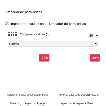
Limpador de para-brisas
Limpador de para-brisas
Comparar Produtos (0)
-20%
-20%
Adicionar a Lista de Desejos
Comparar
Adicionar a Lista de Desejos
Comparar
Brucutu Esguicho Para-
Esguicho d´agua - Brucutu