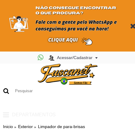
Acessar/Cadastrar
0
- R$ 0,00
DEPARTAMENTOS
Inicio
Exterior
Limpador de para-brisas