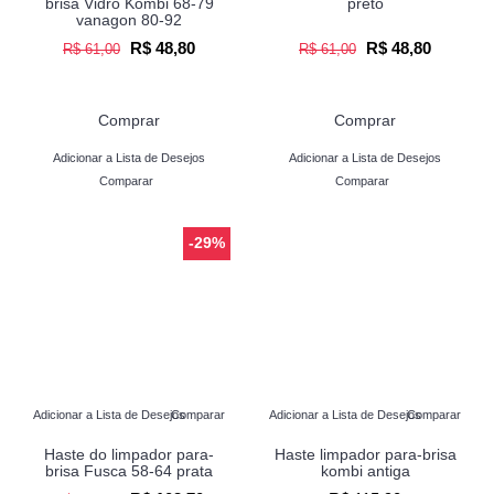
brisa Vidro Kombi 68-79
preto
vanagon 80-92
R$ 48,80
R$ 48,80
R$ 61,00
R$ 61,00
Comprar
Comprar
Adicionar a Lista de Desejos
Adicionar a Lista de Desejos
Comparar
Comparar
-29%
Adicionar a Lista de Desejos
Comparar
Adicionar a Lista de Desejos
Comparar
Haste do limpador para-
Haste limpador para-brisa
brisa Fusca 58-64 prata
kombi antiga