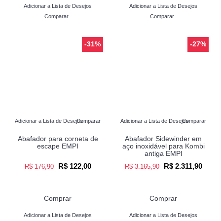
Adicionar a Lista de Desejos
Adicionar a Lista de Desejos
Comparar
Comparar
-31%
-27%
Adicionar a Lista de Desejos
Comparar
Adicionar a Lista de Desejos
Comparar
Abafador para corneta de
Abafador Sidewinder em
escape EMPI
aço inoxidável para Kombi
antiga EMPI
R$ 122,00
R$ 2.311,90
R$ 176,90
R$ 3.165,90
Comprar
Comprar
Adicionar a Lista de Desejos
Adicionar a Lista de Desejos