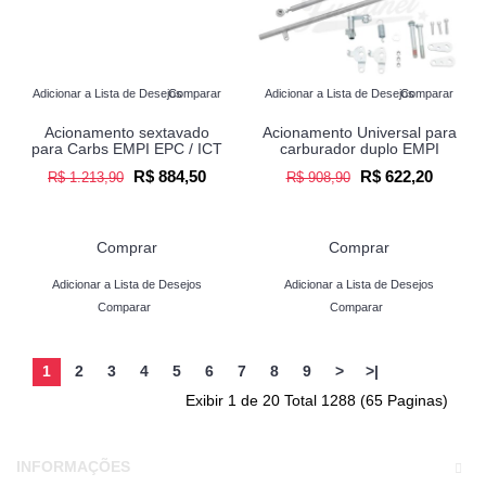
Adicionar a Lista de Desejos
Comparar
Adicionar a Lista de Desejos
Comparar
Acionamento sextavado
Acionamento Universal para
para Carbs EMPI EPC / ICT
carburador duplo EMPI
R$ 884,50
R$ 622,20
R$ 1.213,90
R$ 908,90
Comprar
Comprar
Adicionar a Lista de Desejos
Adicionar a Lista de Desejos
Comparar
Comparar
1
2
3
4
5
6
7
8
9
>
>|
Exibir 1 de 20 Total 1288 (65 Paginas)
INFORMAÇÕES