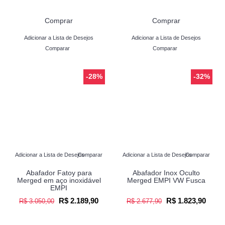
Comprar
Comprar
Adicionar a Lista de Desejos
Adicionar a Lista de Desejos
Comparar
Comparar
-28%
-32%
Adicionar a Lista de Desejos
Comparar
Adicionar a Lista de Desejos
Comparar
Abafador Fatoy para
Abafador Inox Oculto
Merged em aço inoxidável
Merged EMPI VW Fusca
EMPI
R$ 2.189,90
R$ 1.823,90
R$ 3.050,00
R$ 2.677,90