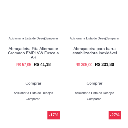
Adicionar a Lista de Desejos
Comparar
Adicionar a Lista de Desejos
Comparar
Abraçadeira Fita Alternador
Abraçadeira para barra
Cromado EMPI VW Fusca a
estabilizadora inoxidável
AR
R$ 41,18
R$ 231,80
R$ 57,95
R$ 305,00
Comprar
Comprar
Adicionar a Lista de Desejos
Adicionar a Lista de Desejos
Comparar
Comparar
-17%
-27%