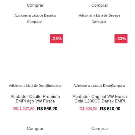
Comprar
Comprar
Adicionar a Lista de Desejos
Adicionar a Lista de Desejos
Comparar
Comparar
-28%
-33%
Adicionar a Lista de Desejos
Comparar
Adicionar a Lista de Desejos
Comparar
Abafador Oculto Premium
Abafador Original VW Fusca
EMPI Aço VW Fusca
Ghia 1200CC Dansk EMPI
R$ 866,20
R$ 610,00
R$ 1.207,80
R$ 908,90
Comprar
Comprar