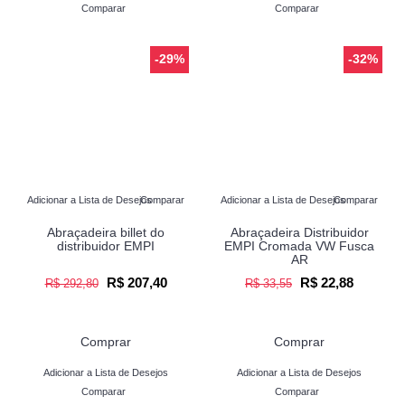
Comparar
Comparar
-29%
-32%
Adicionar a Lista de Desejos
Comparar
Adicionar a Lista de Desejos
Comparar
Abraçadeira billet do
Abraçadeira Distribuidor
distribuidor EMPI
EMPI Cromada VW Fusca
AR
R$ 207,40
R$ 22,88
R$ 292,80
R$ 33,55
Comprar
Comprar
Adicionar a Lista de Desejos
Adicionar a Lista de Desejos
Comparar
Comparar