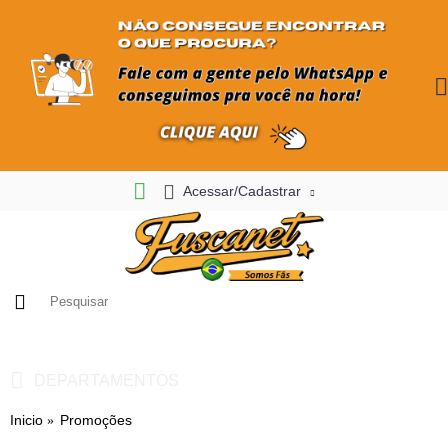
Acessar/Cadastrar
0
- R$ 0,00
DEPARTAMENTOS
Inicio
Promoções