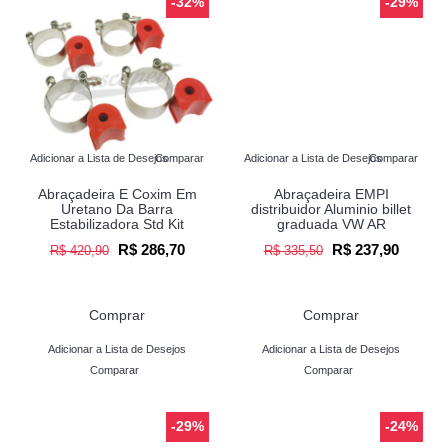
-32%
-29%
Adicionar a Lista de Desejos
Comparar
Adicionar a Lista de Desejos
Comparar
Abraçadeira E Coxim Em
Abraçadeira EMPI
Uretano Da Barra
distribuidor Aluminio billet
Estabilizadora Std Kit
graduada VW AR
R$ 286,70
R$ 237,90
R$ 420,90
R$ 335,50
Comprar
Comprar
Adicionar a Lista de Desejos
Adicionar a Lista de Desejos
Comparar
Comparar
-29%
-24%