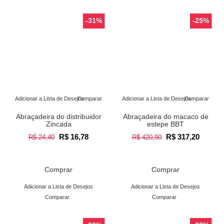
-31%
-25%
Adicionar a Lista de Desejos
Comparar
Adicionar a Lista de Desejos
Comparar
Abraçadeira do distribuidor
Abraçadeira do macaco de
Zincada
estepe BBT
R$ 16,78
R$ 317,20
R$ 24,40
R$ 420,90
Comprar
Comprar
Adicionar a Lista de Desejos
Adicionar a Lista de Desejos
Comparar
Comparar