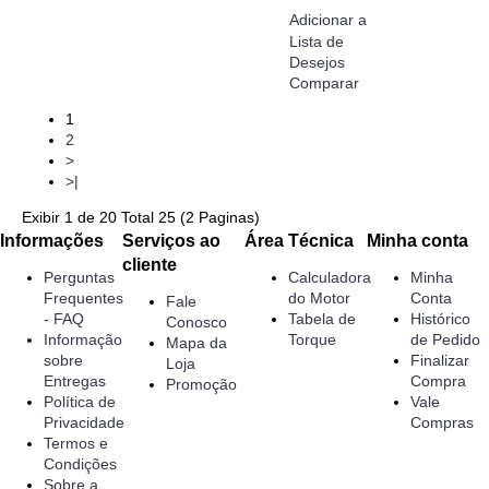
Adicionar a
Lista de
Desejos
Comparar
1
2
>
>|
Exibir 1 de 20 Total 25 (2 Paginas)
Informações
Serviços ao
Área Técnica
Minha conta
cliente
Perguntas
Calculadora
Minha
Frequentes
do Motor
Conta
Fale
- FAQ
Tabela de
Histórico
Conosco
Informação
Torque
de Pedido
Mapa da
sobre
Finalizar
Loja
Entregas
Compra
Promoção
Política de
Vale
Privacidade
Compras
Termos e
Condições
Sobre a