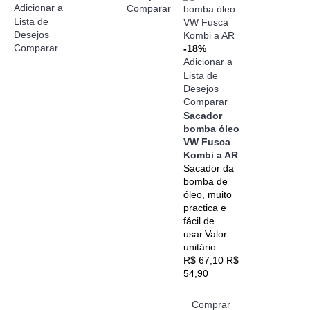
Adicionar a
Comparar
Lista de
Desejos
Comparar
-18%
Adicionar a
Lista de
Desejos
Comparar
Sacador
bomba óleo
VW Fusca
Kombi a AR
Sacador da
bomba de
óleo, muito
practica e
fácil de
usar.Valor
unitário. ..
R$ 67,10
R$
54,90
Comprar