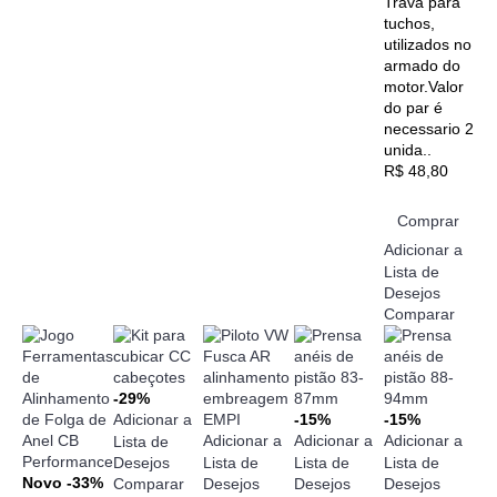
Trava para
tuchos,
utilizados no
armado do
motor.Valor
do par é
necessario 2
unida..
R$ 48,80
Comprar
Adicionar a
Lista de
Desejos
Comparar
-29%
Adicionar a
-15%
-15%
Adicionar a
Adicionar a
Adicionar a
Lista de
Desejos
Lista de
Lista de
Lista de
Novo
-33%
Comparar
Desejos
Desejos
Desejos