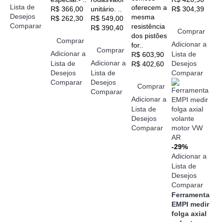
Lista de
oferecem a
R$ 366,00
unitário. ..
R$ 304,39
Desejos
mesma
R$ 262,30
R$ 549,00
Comparar
resistência
R$ 390,40
Comprar
dos pistões
Comprar
Adicionar a
for..
Comprar
Adicionar a
Lista de
R$ 603,90
Adicionar a
Lista de
Desejos
R$ 402,60
Desejos
Lista de
Comparar
Comparar
Desejos
Comprar
Comparar
Adicionar a
Lista de
Desejos
Comparar
-29%
Adicionar a
Lista de
Desejos
Comparar
Ferramenta
EMPI medir
folga axial