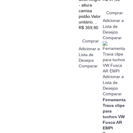
- altura
camisa
Comprar
pistão.Valor
Adicionar a
unitário. ..
Lista de
R$ 359,90
Desejos
Comparar
Comprar
Adicionar a
Lista de
Desejos
Comparar
Adicionar a
Lista de
Desejos
Comparar
Ferramenta
Trava clipe
para
tuchos VW
Fusca AR
EMPI