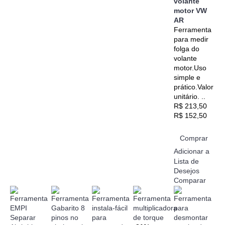
volante
motor VW
AR
Ferramenta
para medir
folga do
volante
motor.Uso
simple e
prático.Valor
unitário. ..
R$ 213,50
R$ 152,50
Comprar
Adicionar a
Lista de
Desejos
Comparar