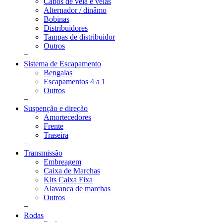
Cabos de vela e velas
Alternador / dinâmo
Bobinas
Distribuidores
Tampas de distribuidor
Outros
+
Sistema de Escapamento
Bengalas
Escapamentos 4 a 1
Outros
+
Suspenção e direção
Amortecedores
Frente
Traseira
+
Transmissão
Embreagem
Caixa de Marchas
Kits Caixa Fixa
Alavanca de marchas
Outros
+
Rodas