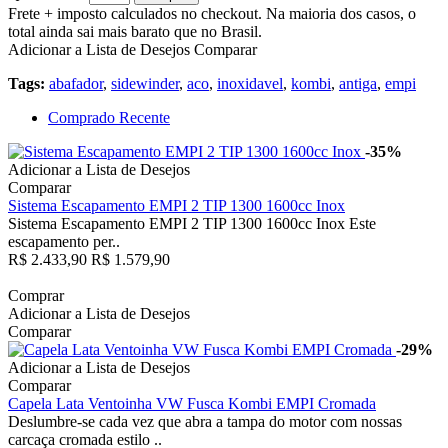
Frete + imposto calculados no checkout. Na maioria dos casos, o
total ainda sai mais barato que no Brasil.
Adicionar a Lista de Desejos
Comparar
Tags:
abafador
,
sidewinder
,
aco
,
inoxidavel
,
kombi
,
antiga
,
empi
Comprado Recente
-35%
Adicionar a Lista de Desejos
Comparar
Sistema Escapamento EMPI 2 TIP 1300 1600cc Inox
Sistema Escapamento EMPI 2 TIP 1300 1600cc Inox Este
escapamento per..
R$ 2.433,90
R$ 1.579,90
Comprar
Adicionar a Lista de Desejos
Comparar
-29%
Adicionar a Lista de Desejos
Comparar
Capela Lata Ventoinha VW Fusca Kombi EMPI Cromada
Deslumbre-se cada vez que abra a tampa do motor com nossas
carcaça cromada estilo ..