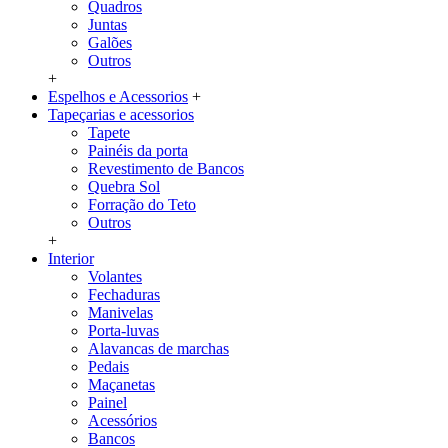
Quadros
Juntas
Galões
Outros
+
Espelhos e Acessorios
+
Tapeçarias e acessorios
Tapete
Painéis da porta
Revestimento de Bancos
Quebra Sol
Forração do Teto
Outros
+
Interior
Volantes
Fechaduras
Manivelas
Porta-luvas
Alavancas de marchas
Pedais
Maçanetas
Painel
Acessórios
Bancos