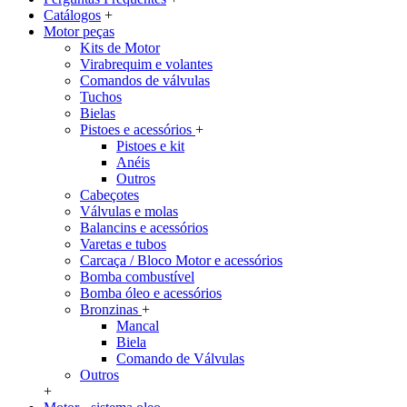
Catálogos
+
Motor peças
Kits de Motor
Virabrequim e volantes
Comandos de válvulas
Tuchos
Bielas
Pistoes e acessórios
+
Pistoes e kit
Anéis
Outros
Cabeçotes
Válvulas e molas
Balancins e acessórios
Varetas e tubos
Carcaça / Bloco Motor e acessórios
Bomba combustível
Bomba óleo e acessórios
Bronzinas
+
Mancal
Biela
Comando de Válvulas
Outros
+