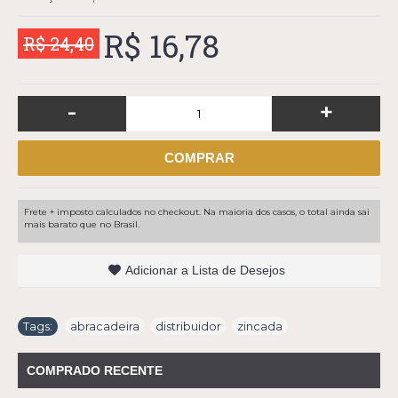
R$ 16,78
R$ 24,40
-
+
COMPRAR
Frete + imposto calculados no checkout. Na maioria dos casos, o total ainda sai
mais barato que no Brasil.
Adicionar a Lista de Desejos
Tags:
abracadeira
,
distribuidor
,
zincada
COMPRADO RECENTE