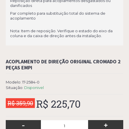
Reposição direta para acoplamentos desgastados ou
danificados
Par completo para substituição total do sistema de
acoplamento
Nota: Item de reposição. Verifique o estado do eixo da
coluna e da caixa de direção antes da instalação.
ACOPLAMENTO DE DIREÇÃO ORIGINAL CROMADO 2
PEÇAS EMPI
Modelo:
17-2584-0
Situação:
Disponivel
R$ 225,70
R$ 359,90
-
+