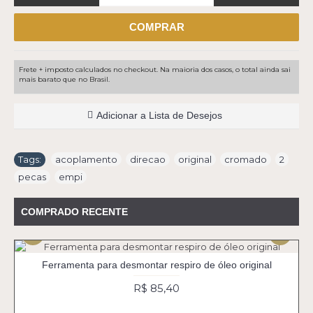
COMPRAR
Frete + imposto calculados no checkout. Na maioria dos casos, o total ainda sai
mais barato que no Brasil.
Adicionar a Lista de Desejos
Tags:
acoplamento
,
direcao
,
original
,
cromado
,
2
,
pecas
,
empi
COMPRADO RECENTE
Ferramenta para desmontar respiro de óleo original
R$ 85,40