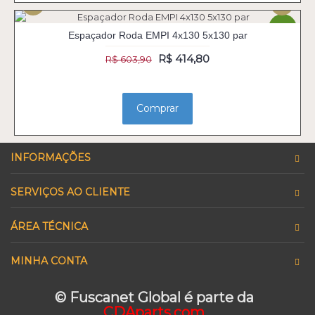
-31%
Espaçador Roda EMPI 4x130 5x130 par
R$ 414,80
R$ 603,90
Comprar
INFORMAÇÕES
SERVIÇOS AO CLIENTE
ÁREA TÉCNICA
MINHA CONTA
© Fuscanet Global é parte da
CDAparts.com