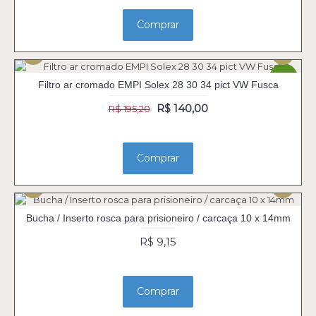
Comprar
-28%
Filtro ar cromado EMPI Solex 28 30 34 pict VW Fusca
R$ 140,00
R$ 195,20
Comprar
Bucha / Inserto rosca para prisioneiro / carcaça 10 x 14mm
R$ 9,15
Comprar