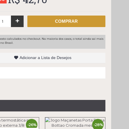
+
COMPRAR
osto calculados no checkout. Na maioria dos casos, o total ainda sai mais
no Brasil.
Adicionar a Lista de Desejos
-26%
-28%