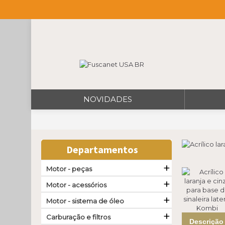
NOVIDADES
Departamentos
+
Motor - peças
+
Motor - acessórios
+
Motor - sistema de óleo
+
Carburação e filtros
Descrição