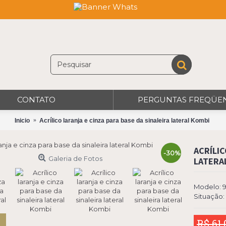
CONTATO
PERGUNTAS FREQÜE
Inicio
Acrílico laranja e cinza para base da sinaleira lateral Kombi
ACRÍLIC
-30%
Galeria de Fotos
LATERA
Modelo:
Situação:
R$ 61,