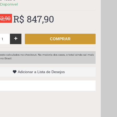
Disponivel
R$ 847,90
52,90
+
COMPRAR
osto calculados no checkout. Na maioria dos casos, o total ainda sai mais
no Brasil.
Adicionar a Lista de Desejos