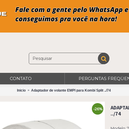
CONTATO
PERGUNTAS FREQÜE
Inicio
Adaptador de volante EMPI para Kombi Split ../74
ADAPTA
-26%
../74
Modelo: