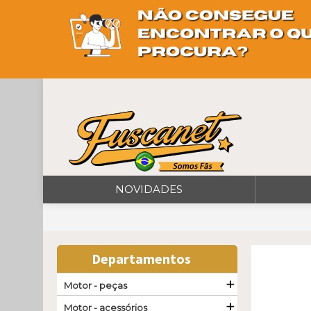
NOVIDADES
Departamentos
+
Motor - peças
+
Motor - acessórios