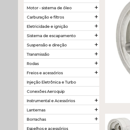
+
Motor - sistema de óleo
+
Carburação e filtros
+
Eletricidade e ignição
+
Sistema de escapamento
+
Suspensão e direção
+
Transmissão
+
Rodas
+
Freios e acessórios
Injeção Eletrônica e Turbo
Conexões Aeroquip
+
Instrumental e Acessórios
+
Lanternas
+
Borrachas
Espelhos e acessórios