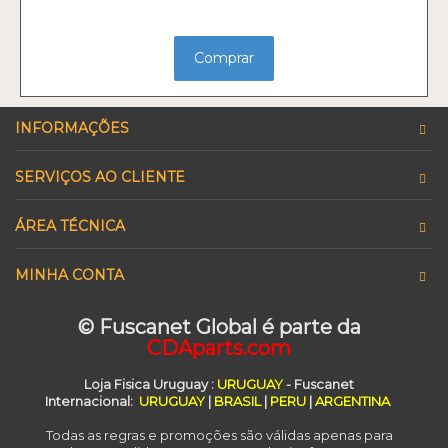
Comprar
INFORMAÇÕES
SERVIÇOS AO CLIENTE
ÁREA TÉCNICA
MINHA CONTA
© Fuscanet Global é parte da
CDAparts.com
Loja Fisica Uruguay
:
URUGUAY
- Fuscanet
Internacional:
URUGUAY
|
BRASIL
|
PERU
|
ARGENTINA
Todas as regras e promoções são válidas apenas para