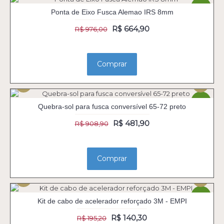
-32%
Ponta de Eixo Fusca Alemao IRS 8mm
R$ 664,90
R$ 976,00
Comprar
-47%
Quebra-sol para fusca conversível 65-72 preto
R$ 481,90
R$ 908,90
Comprar
-28%
Kit de cabo de acelerador reforçado 3M - EMPI
R$ 140,30
R$ 195,20