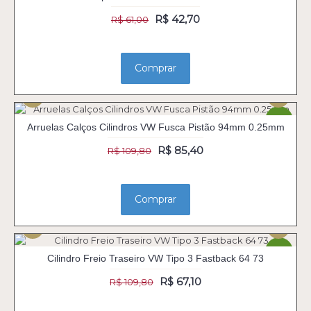
R$ 42,70
R$ 61,00
Comprar
-22%
Arruelas Calços Cilindros VW Fusca Pistão 94mm 0.25mm
R$ 85,40
R$ 109,80
Comprar
-39%
Cilindro Freio Traseiro VW Tipo 3 Fastback 64 73
R$ 67,10
R$ 109,80