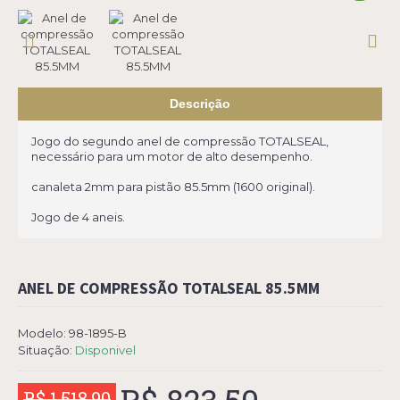
Descrição
Jogo do segundo anel de compressão TOTALSEAL,
necessário para um motor de alto desempenho.
canaleta 2mm para pistão 85.5mm (1600 original).
Jogo de 4 aneis.
ANEL DE COMPRESSÃO TOTALSEAL 85.5MM
Modelo:
98-1895-B
Situação:
Disponivel
R$ 1.518,90