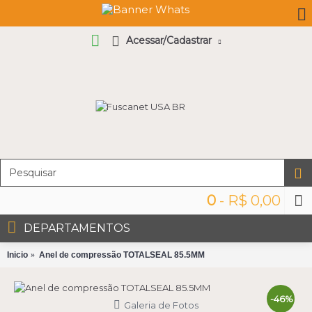
Acessar/Cadastrar
0
- R$ 0,00
DEPARTAMENTOS
Inicio
Anel de compressão TOTALSEAL 85.5MM
-46%
Galeria de Fotos