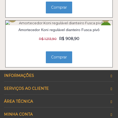
Comprar
-25%
Amortecedor Koni regulável dianteiro Fusca pivô
R$ 908,90
R$ 1.213,90
Comprar
INFORMAÇÕES
SERVIÇOS AO CLIENTE
ÁREA TÉCNICA
MINHA CONTA