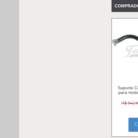
COMPRAD
Suporte C
para moto
R$ 542,
C