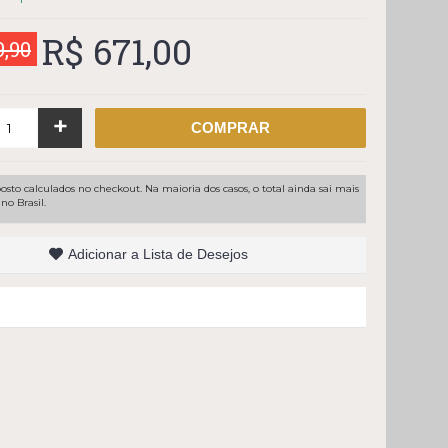
R$ 671,00
9,90
+
COMPRAR
osto calculados no checkout. Na maioria dos casos, o total ainda sai mais
no Brasil.
Adicionar a Lista de Desejos