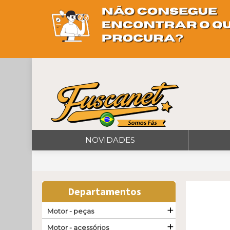
NOVIDADES
Departamentos
+
Motor - peças
+
Motor - acessórios