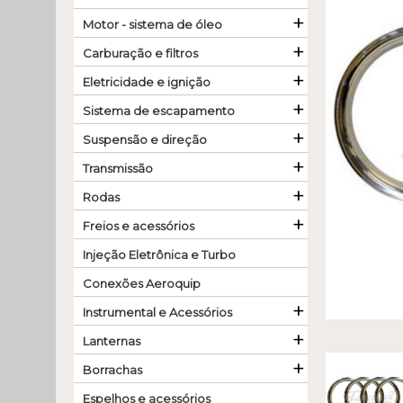
+
Motor - sistema de óleo
+
Carburação e filtros
+
Eletricidade e ignição
+
Sistema de escapamento
+
Suspensão e direção
+
Transmissão
+
Rodas
+
Freios e acessórios
Injeção Eletrônica e Turbo
Conexões Aeroquip
+
Instrumental e Acessórios
+
Lanternas
+
Borrachas
Espelhos e acessórios