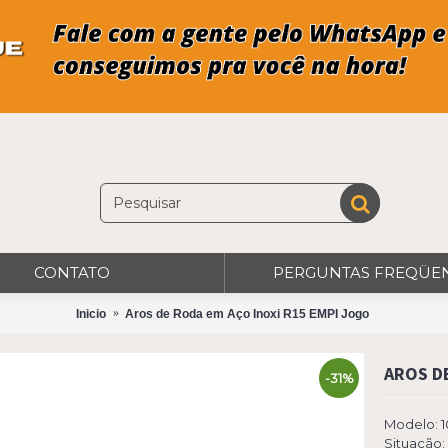
CONTATO
PERGUNTAS FREQÜE
Inicio
Aros de Roda em Aço Inoxi R15 EMPI Jogo
AROS D
-31%
Modelo:
1
Situação: