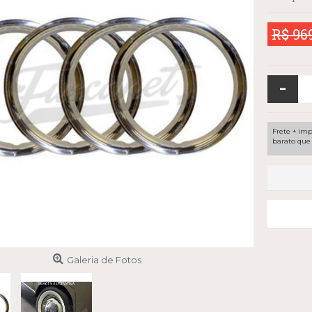
R$ 96
-
Frete + imp
barato que 
Galeria de Fotos