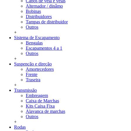
Cabos de vela e velas
Alternador / dinâmo
Bobinas
Distribuidores
Tampas de distribuidor
Outros
+
Sistema de Escapamento
Bengalas
Escapamentos 4 a 1
Outros
+
Suspenção e direção
Amortecedores
Frente
Traseira
+
Transmissão
Embreagem
Caixa de Marchas
Kits Caixa Fixa
Alavanca de marchas
Outros
+
Rodas