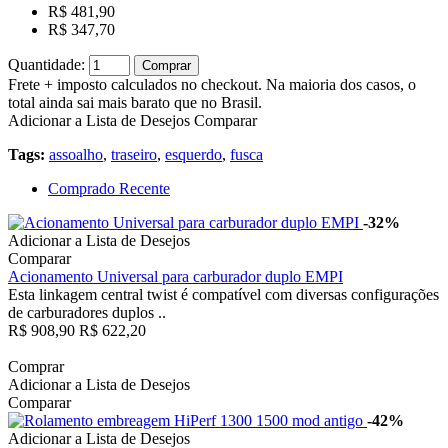
R$ 481,90
R$ 347,70
Quantidade:
Comprar
Frete + imposto calculados no checkout. Na maioria dos casos, o
total ainda sai mais barato que no Brasil.
Adicionar a Lista de Desejos
Comparar
Tags:
assoalho
,
traseiro
,
esquerdo
,
fusca
Comprado Recente
-32%
Adicionar a Lista de Desejos
Comparar
Acionamento Universal para carburador duplo EMPI
Esta linkagem central twist é compatível com diversas configurações
de carburadores duplos ..
R$ 908,90
R$ 622,20
Comprar
Adicionar a Lista de Desejos
Comparar
-42%
Adicionar a Lista de Desejos