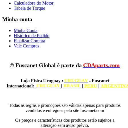
Calculadora do Motor
Tabela de Torque
Minha conta
Minha Conta
Histórico de Pedido
Finalizar Compra
Vale Compras
© Fuscanet Global é parte da
CDAparts.com
Loja Fisica Uruguay
:
URUGUAY
- Fuscanet
Internacional:
URUGUAY
|
BRASIL
|
PERU
|
ARGENTIN
Todas as regras e promoções são válidas apenas para produtos
vendidos e entregues pelo site fuscanet.com
Os preços e características dos produtos estão sujeitos a
alteração sem aviso prévio.