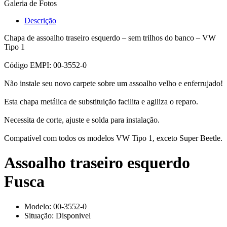
Galeria de Fotos
Descrição
Chapa de assoalho traseiro esquerdo – sem trilhos do banco – VW
Tipo 1
Código EMPI: 00-3552-0
Não instale seu novo carpete sobre um assoalho velho e enferrujado!
Esta chapa metálica de substituição facilita e agiliza o reparo.
Necessita de corte, ajuste e solda para instalação.
Compatível com todos os modelos VW Tipo 1, exceto Super Beetle.
Assoalho traseiro esquerdo
Fusca
Modelo:
00-3552-0
Situação:
Disponivel