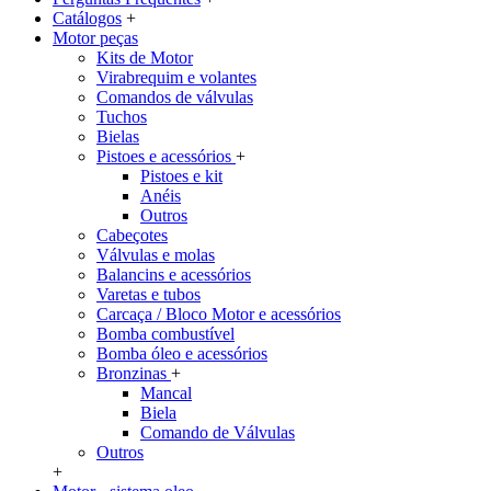
Catálogos
+
Motor peças
Kits de Motor
Virabrequim e volantes
Comandos de válvulas
Tuchos
Bielas
Pistoes e acessórios
+
Pistoes e kit
Anéis
Outros
Cabeçotes
Válvulas e molas
Balancins e acessórios
Varetas e tubos
Carcaça / Bloco Motor e acessórios
Bomba combustível
Bomba óleo e acessórios
Bronzinas
+
Mancal
Biela
Comando de Válvulas
Outros
+