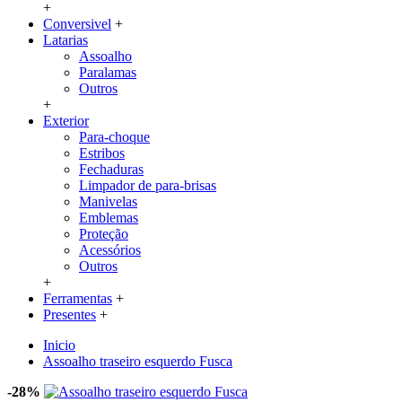
+
Conversivel
+
Latarias
Assoalho
Paralamas
Outros
+
Exterior
Para-choque
Estribos
Fechaduras
Limpador de para-brisas
Manivelas
Emblemas
Proteção
Acessórios
Outros
+
Ferramentas
+
Presentes
+
Inicio
Assoalho traseiro esquerdo Fusca
-28%