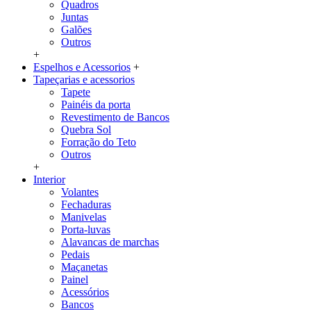
Quadros
Juntas
Galões
Outros
+
Espelhos e Acessorios
+
Tapeçarias e acessorios
Tapete
Painéis da porta
Revestimento de Bancos
Quebra Sol
Forração do Teto
Outros
+
Interior
Volantes
Fechaduras
Manivelas
Porta-luvas
Alavancas de marchas
Pedais
Maçanetas
Painel
Acessórios
Bancos