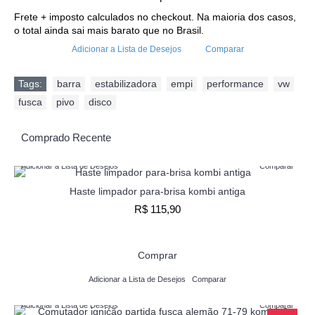
Frete + imposto calculados no checkout. Na maioria dos casos,
o total ainda sai mais barato que no Brasil.
Adicionar a Lista de Desejos
Comparar
Tags:
barra
,
estabilizadora
,
empi
,
performance
,
vw
,
fusca
,
pivo
,
disco
Comprado Recente
Adicionar a Lista de Desejos
Comparar
Haste limpador para-brisa kombi antiga
R$ 115,90
Comprar
Adicionar a Lista de Desejos
Comparar
Adicionar a Lista de Desejos
Comparar