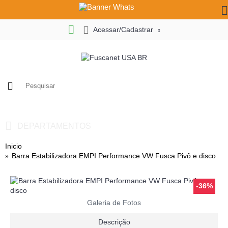
Acessar/Cadastrar
0
- R$ 0,00
DEPARTAMENTOS
Inicio
Barra Estabilizadora EMPI Performance VW Fusca Pivô e disco
-36%
Galeria de Fotos
Descrição