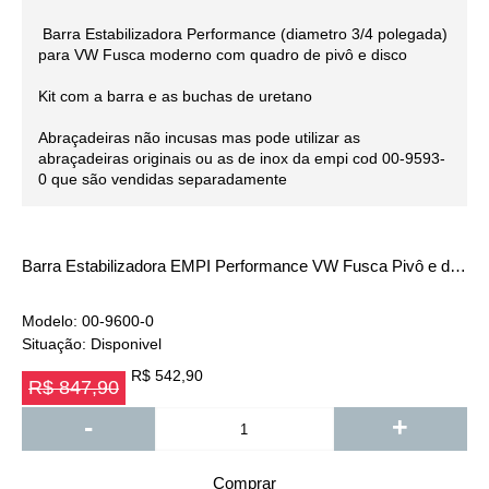
Barra Estabilizadora Performance (diametro 3/4 polegada)
para VW Fusca moderno com quadro de pivô e disco
Kit com a barra e as buchas de uretano
Abraçadeiras não incusas mas pode utilizar as
abraçadeiras originais ou as de inox da empi cod 00-9593-
0 que são vendidas separadamente
Barra Estabilizadora EMPI Performance VW Fusca Pivô e disco
Modelo:
00-9600-0
Situação:
Disponivel
R$ 542,90
R$ 847,90
-
+
Comprar