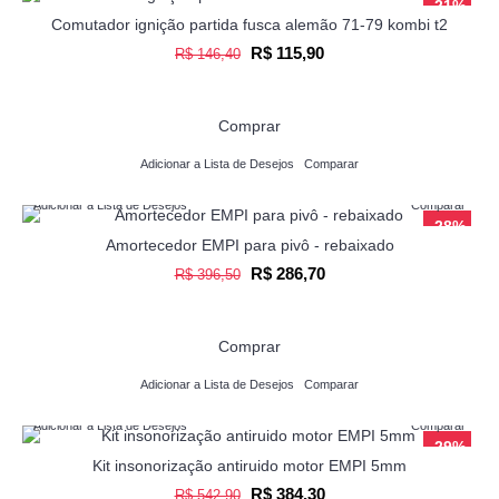
-21%
Comutador ignição partida fusca alemão 71-79 kombi t2
R$ 115,90
R$ 146,40
Comprar
Adicionar a Lista de Desejos
Comparar
Adicionar a Lista de Desejos
Comparar
-28%
Amortecedor EMPI para pivô - rebaixado
R$ 286,70
R$ 396,50
Comprar
Adicionar a Lista de Desejos
Comparar
Adicionar a Lista de Desejos
Comparar
-29%
Kit insonorização antiruido motor EMPI 5mm
R$ 384,30
R$ 542,90