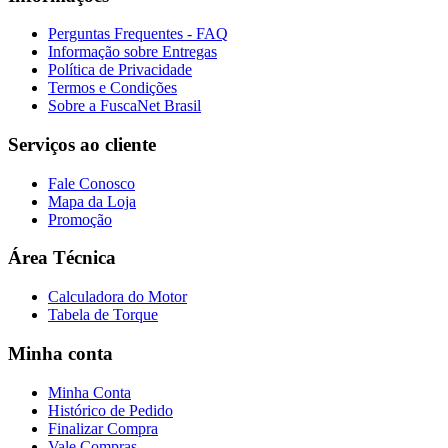
Perguntas Frequentes - FAQ
Informação sobre Entregas
Política de Privacidade
Termos e Condições
Sobre a FuscaNet Brasil
Serviços ao cliente
Fale Conosco
Mapa da Loja
Promoção
Área Técnica
Calculadora do Motor
Tabela de Torque
Minha conta
Minha Conta
Histórico de Pedido
Finalizar Compra
Vale Compras