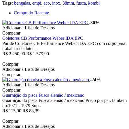
Tags:
bengalas
,
empi
,
aco
,
inox
,
38mm
,
fusca
,
kombi
Comprado Recente
-30%
Adicionar a Lista de Desejos
Comparar
Coletores CB Performance Weber IDA EPC
Par de Coletores CB Performance Weber IDA EPC com corpo para
trabalhar os dutos ..
R$ 2.250,90
R$ 1.579,90
Comprar
Adicionar a Lista de Desejos
Comparar
-24%
Adicionar a Lista de Desejos
Comparar
Guarnição do pisca Fusca alemão / mexicano
Guarnição do pisca Fusca alemão / mexicano.Preço por par.Tambem
do:1971 - 1979 Sup..
R$ 115,90
R$ 88,39
Comprar
Adicionar a Lista de Desejos