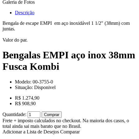
Galeria de Fotos
Descrição
Bengala de escape EMPI em aço inoxidável 1 1/2" (38mm) com
juntas.
Valor do par.
Bengalas EMPI aço inox 38mm
Fusca Kombi
Modelo:
00-3755-0
Situação:
Disponivel
R$ 1.274,90
R$ 908,90
Quantidade:
Comprar
Frete + imposto calculados no checkout. Na maioria dos casos, o
total ainda sai mais barato que no Brasil.
Adicionar a Lista de Desejos
Comparar