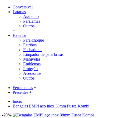
+
Conversivel
+
Latarias
Assoalho
Paralamas
Outros
+
Exterior
Para-choque
Estribos
Fechaduras
Limpador de para-brisas
Manivelas
Emblemas
Proteção
Acessórios
Outros
+
Ferramentas
+
Presentes
+
Inicio
Bengalas EMPI aço inox 38mm Fusca Kombi
-29%