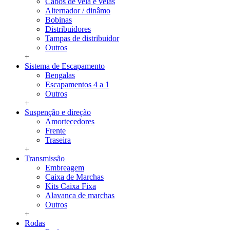
Cabos de vela e velas
Alternador / dinâmo
Bobinas
Distribuidores
Tampas de distribuidor
Outros
+
Sistema de Escapamento
Bengalas
Escapamentos 4 a 1
Outros
+
Suspenção e direção
Amortecedores
Frente
Traseira
+
Transmissão
Embreagem
Caixa de Marchas
Kits Caixa Fixa
Alavanca de marchas
Outros
+
Rodas