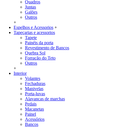
Quadros
Juntas
Galões
Outros
+
Espelhos e Acessorios
+
Tapeçarias e acessorios
Tapete
Painéis da porta
Revestimento de Bancos
Quebra Sol
Forração do Teto
Outros
+
Interior
Volantes
Fechaduras
Manivelas
Porta-luvas
Alavancas de marchas
Pedais
Maçanetas
Painel
Acessórios
Bancos