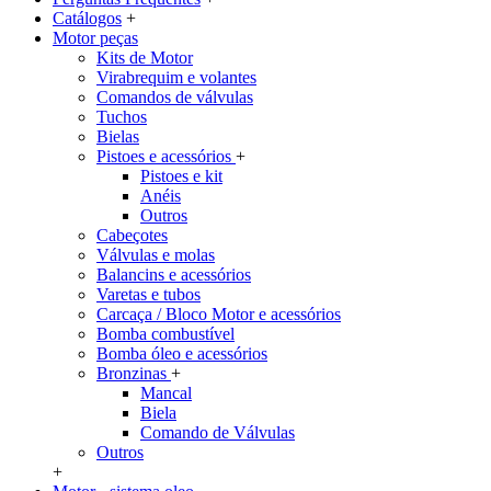
Catálogos
+
Motor peças
Kits de Motor
Virabrequim e volantes
Comandos de válvulas
Tuchos
Bielas
Pistoes e acessórios
+
Pistoes e kit
Anéis
Outros
Cabeçotes
Válvulas e molas
Balancins e acessórios
Varetas e tubos
Carcaça / Bloco Motor e acessórios
Bomba combustível
Bomba óleo e acessórios
Bronzinas
+
Mancal
Biela
Comando de Válvulas
Outros
+