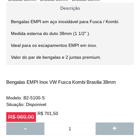
Descrição
Bengalas EMPI em aço inoxidável para Fusca / Kombi.
Medida esterna do duto 38mm (1 1/2" ).
Ideal para os escapamentos EMPI em inox.
Valor do par de bengalas e 2 juntas premium.
Bengalas EMPI Inox VW Fusca Kombi Brasilia 38mm
Modelo:
B2-5100-S
Situação:
Disponivel
R$ 701,50
R$ 969,90
-
+