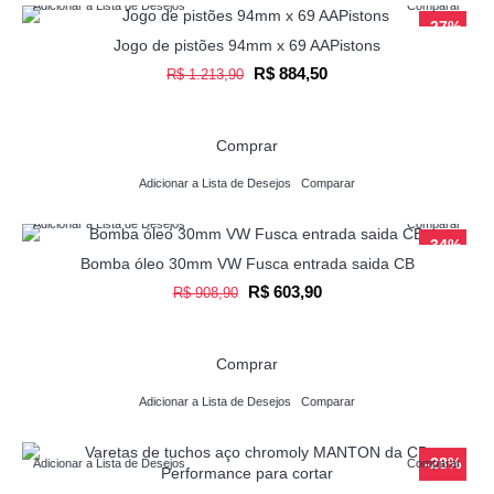
Adicionar a Lista de Desejos
Comparar
-27%
Jogo de pistões 94mm x 69 AAPistons
R$ 884,50
R$ 1.213,90
Comprar
Adicionar a Lista de Desejos
Comparar
Adicionar a Lista de Desejos
Comparar
-34%
Bomba óleo 30mm VW Fusca entrada saida CB
R$ 603,90
R$ 908,90
Comprar
Adicionar a Lista de Desejos
Comparar
-28%
Adicionar a Lista de Desejos
Comparar