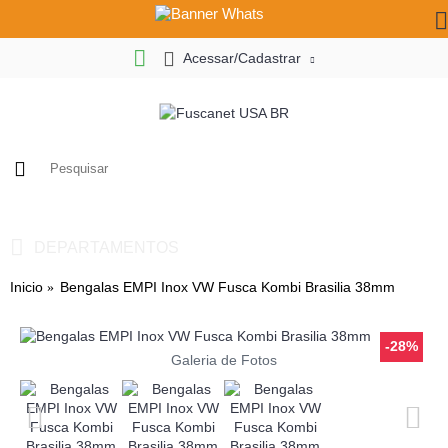
Acessar/Cadastrar
0
- R$ 0,00
DEPARTAMENTOS
Inicio
Bengalas EMPI Inox VW Fusca Kombi Brasilia 38mm
-28%
Galeria de Fotos