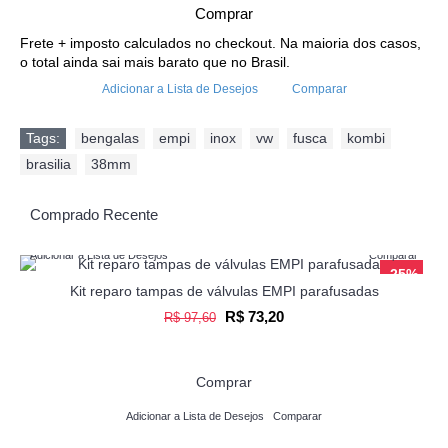
Comprar
Frete + imposto calculados no checkout. Na maioria dos casos,
o total ainda sai mais barato que no Brasil.
Adicionar a Lista de Desejos
Comparar
Tags:
bengalas
,
empi
,
inox
,
vw
,
fusca
,
kombi
,
brasilia
,
38mm
Comprado Recente
Adicionar a Lista de Desejos
Comparar
-25%
Kit reparo tampas de válvulas EMPI parafusadas
R$ 73,20
R$ 97,60
Comprar
Adicionar a Lista de Desejos
Comparar