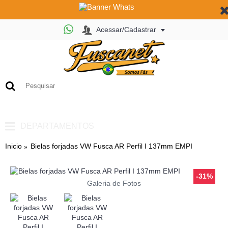
Acessar/Cadastrar
0
- R$ 0,00
DEPARTAMENTOS
Inicio
Bielas forjadas VW Fusca AR Perfil I 137mm EMPI
-31%
Galeria de Fotos