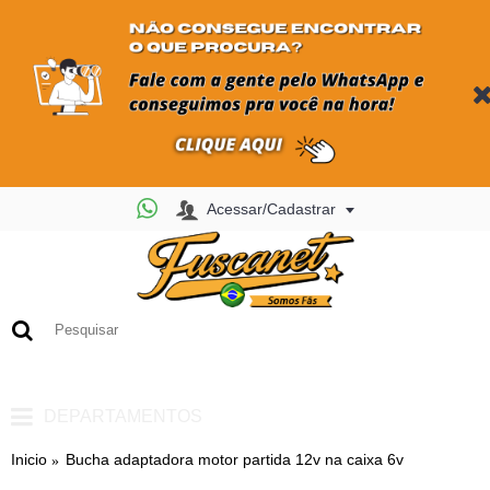
Acessar/Cadastrar
0
- R$ 0,00
DEPARTAMENTOS
Inicio
Bucha adaptadora motor partida 12v na caixa 6v