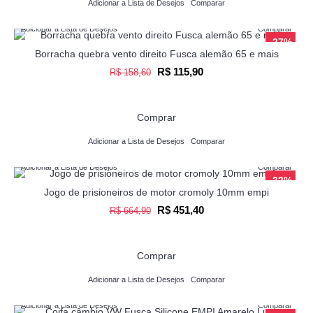
Adicionar a Lista de Desejos
Comparar
Adicionar a Lista de Desejos
Comparar
-27%
Borracha quebra vento direito Fusca alemão 65 e mais
R$ 115,90
R$ 158,60
Comprar
Adicionar a Lista de Desejos
Comparar
Adicionar a Lista de Desejos
Comparar
-32%
Jogo de prisioneiros de motor cromoly 10mm empi
R$ 451,40
R$ 664,90
Comprar
Adicionar a Lista de Desejos
Comparar
Adicionar a Lista de Desejos
Comparar