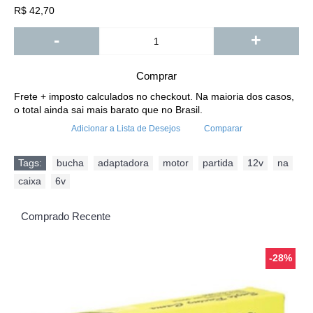
R$ 42,70
-
+
Comprar
Frete + imposto calculados no checkout. Na maioria dos casos,
o total ainda sai mais barato que no Brasil.
Adicionar a Lista de Desejos
Comparar
Tags:
bucha
,
adaptadora
,
motor
,
partida
,
12v
,
na
,
caixa
,
6v
Comprado Recente
-28%