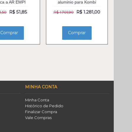
ca a AR EMPI
aluminio para Kombi
R$ 51,85
R$ 1.281,00
1,50
R$ 1.701,90
Comprar
Comprar
MINHA CONTA
Minha Conta
Histórico de Pedido
Finalizar Compra
Vale Compras