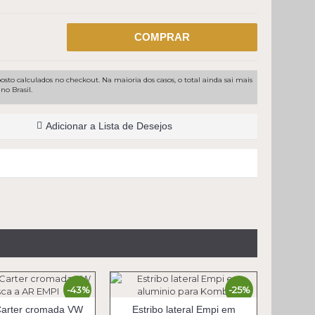
COMPRAR
osto calculados no checkout. Na maioria dos casos, o total ainda sai mais
no Brasil.
Adicionar a Lista de Desejos
-43%
-25%
arter cromada VW
Estribo lateral Empi em