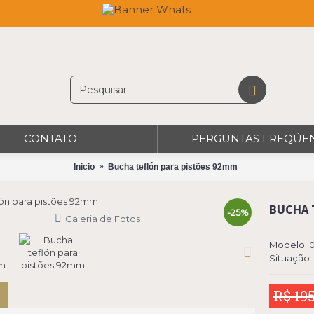
CONTATO
PERGUNTAS FREQÜE
Inicio
Bucha teflón para pistões 92mm
BUCHA 
-25%
Galeria de Fotos
Modelo:
Situação:
R$ 195