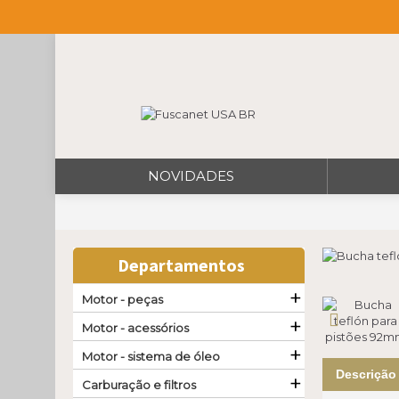
NOVIDADES
Departamentos
+
Motor - peças
+
Motor - acessórios
+
Motor - sistema de óleo
Descrição
+
Carburação e filtros