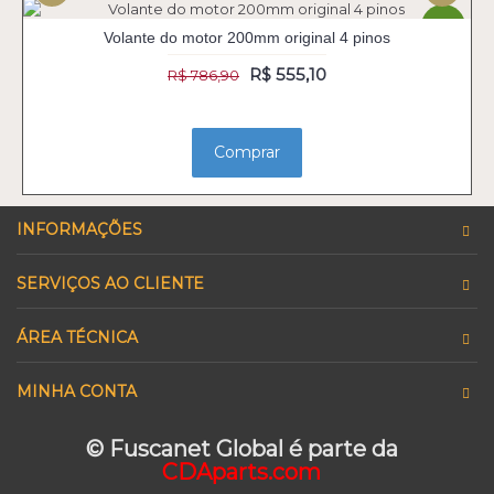
-29%
Volante do motor 200mm original 4 pinos
R$ 555,10
R$ 786,90
Comprar
INFORMAÇÕES
SERVIÇOS AO CLIENTE
ÁREA TÉCNICA
MINHA CONTA
© Fuscanet Global é parte da
CDAparts.com