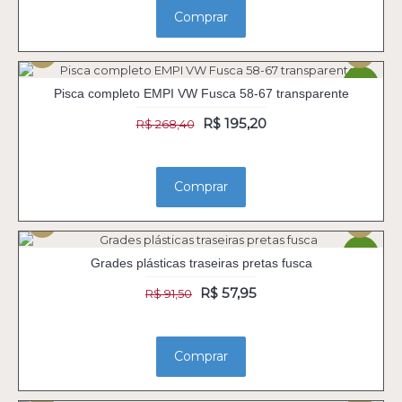
Comprar
-27%
Pisca completo EMPI VW Fusca 58-67 transparente
R$ 195,20
R$ 268,40
Comprar
-37%
Grades plásticas traseiras pretas fusca
R$ 57,95
R$ 91,50
Comprar