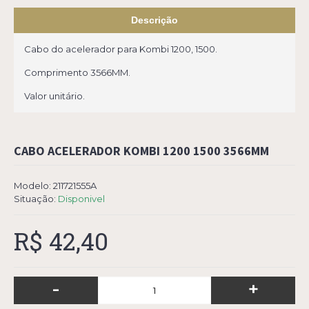
Descrição
Cabo do acelerador para Kombi 1200, 1500.
Comprimento 3566MM.
Valor unitário.
CABO ACELERADOR KOMBI 1200 1500 3566MM
Modelo:
211721555A
Situação:
Disponivel
R$ 42,40
-
+