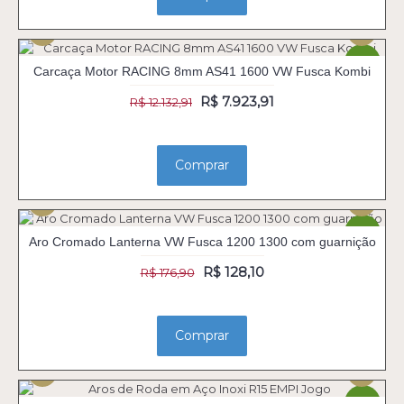
-35%
Carcaça Motor RACING 8mm AS41 1600 VW Fusca Kombi
R$ 7.923,91
R$ 12.132,91
Comprar
-28%
Aro Cromado Lanterna VW Fusca 1200 1300 com guarnição
R$ 128,10
R$ 176,90
Comprar
-31%