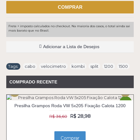
COMPRAR
Frete + imposto calculados no checkout. Na maioria dos casos, o total ainda sai
mais barato que no Brasil.
Adicionar a Lista de Desejos
Tags:
cabo
,
velocimetro
,
kombi
,
split
,
1200
,
1500
COMPRADO RECENTE
-21%
Presilha Grampos Roda VW 5x205 Fixação Calota 1200
R$ 28,98
R$ 36,60
Comprar