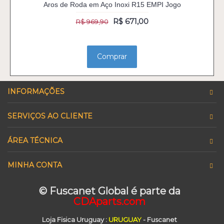
Aros de Roda em Aço Inoxi R15 EMPI Jogo
R$ 671,00
R$ 969,90
Comprar
INFORMAÇÕES
SERVIÇOS AO CLIENTE
ÁREA TÉCNICA
MINHA CONTA
© Fuscanet Global é parte da
CDAparts.com
Loja Fisica Uruguay
:
URUGUAY
- Fuscanet