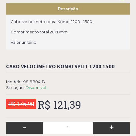
Descrição
Cabo velocímetro para Kombi 1200 - 1500.
Comprimento total 2060mm.
Valor unitário
CABO VELOCÍMETRO KOMBI SPLIT 1200 1500
Modelo:
98-9804-B
Situação:
Disponivel
R$ 121,39
R$ 176,90
-
+