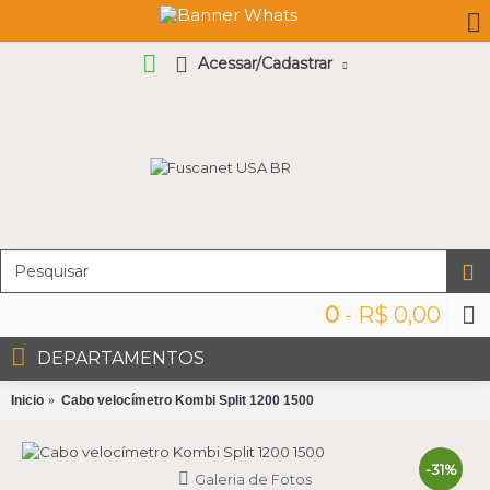
Acessar/Cadastrar
0
- R$ 0,00
DEPARTAMENTOS
Inicio
Cabo velocímetro Kombi Split 1200 1500
-31%
Galeria de Fotos