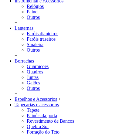
Instrumental e Acessorios
Relógios
Painel
Outros
+
Lanternas
Faróis dianteiros
Faróis traseiros
Sinaleira
Outros
+
Borrachas
Guarnições
Quadros
Juntas
Galões
Outros
+
Espelhos e Acessorios
+
Tapeçarias e acessorios
Tapete
Painéis da porta
Revestimento de Bancos
Quebra Sol
Forração do Teto