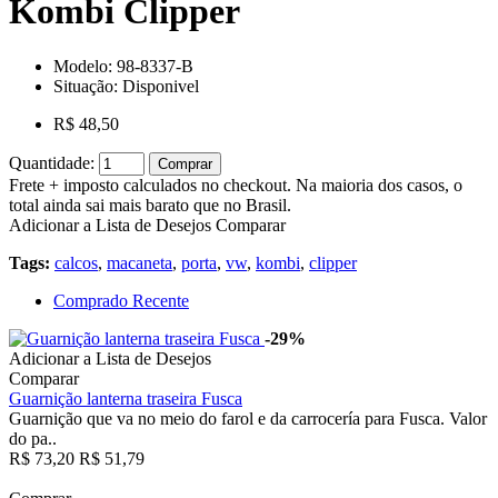
Kombi Clipper
Modelo:
98-8337-B
Situação:
Disponivel
R$ 48,50
Quantidade:
Comprar
Frete + imposto calculados no checkout. Na maioria dos casos, o
total ainda sai mais barato que no Brasil.
Adicionar a Lista de Desejos
Comparar
Tags:
calcos
,
macaneta
,
porta
,
vw
,
kombi
,
clipper
Comprado Recente
-29%
Adicionar a Lista de Desejos
Comparar
Guarnição lanterna traseira Fusca
Guarnição que va no meio do farol e da carrocería para Fusca. Valor
do pa..
R$ 73,20
R$ 51,79