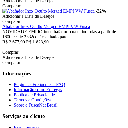
Adicionar a Lista de Desejos
Comparar
-32%
Adicionar a Lista de Desejos
Comparar
Abafador Inox Oculto Merged EMPI VW Fusca
NOVIDADE EMPIÓtimo abafador para cilindradas a partir de
1600 cc até 2332cc.Desenhado para ..
R$ 2.677,90
R$ 1.823,90
Comprar
Adicionar a Lista de Desejos
Comparar
Informações
Perguntas Frequentes - FAQ
Informação sobre Entregas
Política de Privacidade
Termos e Condições
Sobre a FuscaNet Brasil
Serviços ao cliente
Fale Conosco