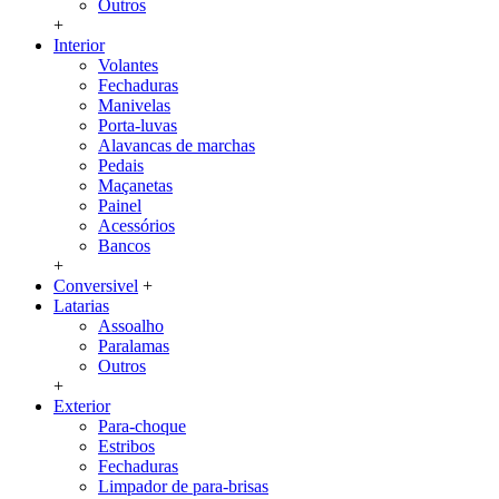
Outros
+
Interior
Volantes
Fechaduras
Manivelas
Porta-luvas
Alavancas de marchas
Pedais
Maçanetas
Painel
Acessórios
Bancos
+
Conversivel
+
Latarias
Assoalho
Paralamas
Outros
+
Exterior
Para-choque
Estribos
Fechaduras
Limpador de para-brisas