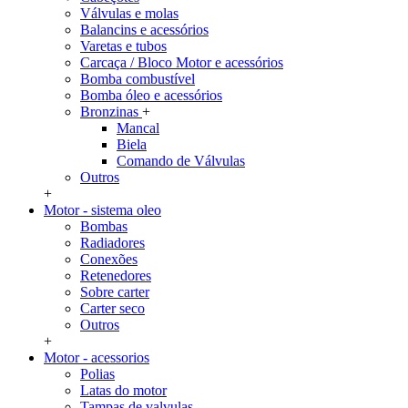
Válvulas e molas
Balancins e acessórios
Varetas e tubos
Carcaça / Bloco Motor e acessórios
Bomba combustível
Bomba óleo e acessórios
Bronzinas
+
Mancal
Biela
Comando de Válvulas
Outros
+
Motor - sistema oleo
Bombas
Radiadores
Conexões
Retenedores
Sobre carter
Carter seco
Outros
+
Motor - acessorios
Polias
Latas do motor
Tampas de valvulas