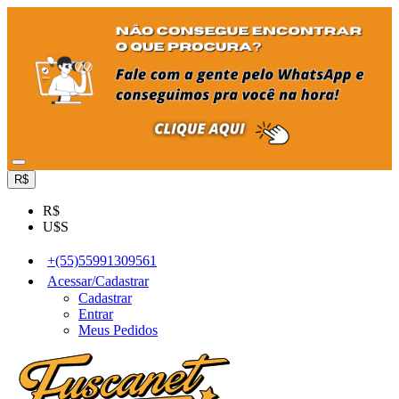
R$
R$
U$S
+(55)55991309561
Acessar/Cadastrar
Cadastrar
Entrar
Meus Pedidos