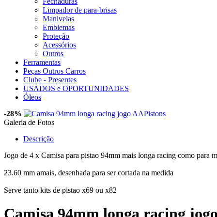
Fechaduras
Limpador de para-brisas
Manivelas
Emblemas
Proteção
Acessórios
Outros
Ferramentas
Peças Outros Carros
Clube - Presentes
USADOS e OPORTUNIDADES
Óleos
-28%
Galeria de Fotos
Descrição
Jogo de 4 x Camisa para pistao 94mm mais longa racing como para m
23.60 mm amais, desenhada para ser cortada na medida
Serve tanto kits de pistao x69 ou x82
Camisa 94mm longa racing jog