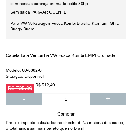
com nossas carcaça cromada estilo 36hp.
Sem saida PARA AR QUENTE
Para VW Volkswagen Fusca Kombi Brasilia Karmann Ghia
Buggy Bugre
Capela Lata Ventoinha VW Fusca Kombi EMPI Cromada
Modelo:
00-8882-0
Situação:
Disponivel
R$ 512,40
R$ 725,90
-
+
Comprar
Frete + imposto calculados no checkout. Na maioria dos casos,
o total ainda sai mais barato que no Brasil.