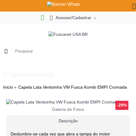
Acessar/Cadastrar
0
- R$ 0,00
DEPARTAMENTOS
Inicio
Capela Lata Ventoinha VW Fusca Kombi EMPI Cromada
-29%
Galeria de Fotos
Descrição
Deslumbre-se cada vez que abra a tampa do motor