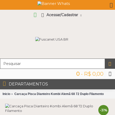
Acessar/Cadastrar
0
- R$ 0,00
DEPARTAMENTOS
Inicio
Carcaça Pisca Dianteiro Kombi Alemã 68 72 Duplo Filamento
-31%