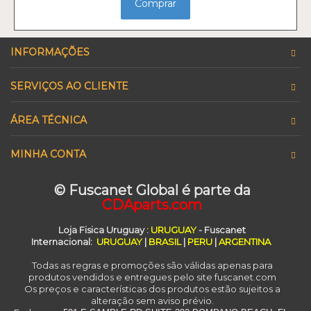
Comprar
INFORMAÇÕES
SERVIÇOS AO CLIENTE
ÁREA TÉCNICA
MINHA CONTA
© Fuscanet Global é parte da
CDAparts.com
Loja Fisica Uruguay
:
URUGUAY
- Fuscanet
Internacional:
URUGUAY
|
BRASIL
|
PERU
|
ARGENTINA
Todas as regras e promoções são válidas apenas para
produtos vendidos e entregues pelo site fuscanet.com
Os preços e características dos produtos estão sujeitos a
alteração sem aviso prévio.