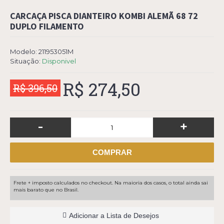
CARCAÇA PISCA DIANTEIRO KOMBI ALEMÃ 68 72
DUPLO FILAMENTO
Modelo:
211953051M
Situação:
Disponivel
R$ 274,50
R$ 396,50
-
+
COMPRAR
Frete + imposto calculados no checkout. Na maioria dos casos, o total ainda sai
mais barato que no Brasil.
Adicionar a Lista de Desejos