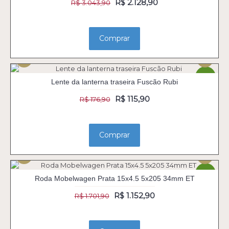
R$ 2.128,90
R$ 3.043,90
Comprar
-34%
Lente da lanterna traseira Fuscão Rubi
R$ 115,90
R$ 176,90
Comprar
-32%
Roda Mobelwagen Prata 15x4.5 5x205 34mm ET
R$ 1.152,90
R$ 1.701,90