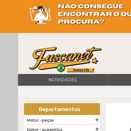
NOVIDADES
Departamentos
+
Motor - peças
+
Motor - acessórios