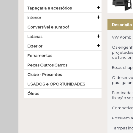
+
Tapeçaria e acessórios
+
Interior
Descrição
Conversível e sunroof
+
Latarias
VW Kombi T
+
Exterior
Os engenhe
projetadas
Ferramentas
de funcio
Peças Outros Carros
Essas chap
Clube - Presentes
O desenvol
para garant
USADOS e OPORTUNIDADES
Fabricadas
Óleos
fixação se
Compatíve
Possuem ab
Tampas inc