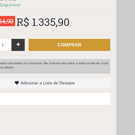
Disponivel
R$ 1.335,90
84,90
+
COMPRAR
osto calculados no checkout. Na maioria dos casos, o total ainda sai mais
no Brasil.
Adicionar a Lista de Desejos