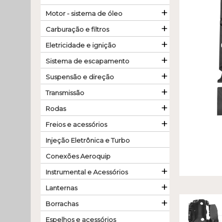
+
Motor - sistema de óleo
+
Carburação e filtros
+
Eletricidade e ignição
+
Sistema de escapamento
+
Suspensão e direção
+
Transmissão
+
Rodas
+
Freios e acessórios
Injeção Eletrônica e Turbo
Conexões Aeroquip
+
Instrumental e Acessórios
+
Lanternas
+
Borrachas
Espelhos e acessórios