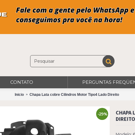
CONTATO
PERGUNTAS FREQÜE
Inicio
Chapa Lata cobre Cilindros Motor Tipo4 Lado Direito
CHAPA 
-29%
DIREIT
Modelo:
6