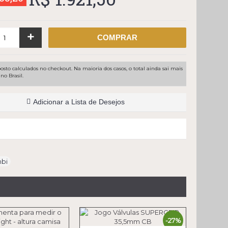
+
COMPRAR
osto calculados no checkout. Na maioria dos casos, o total ainda sai mais
no Brasil.
Adicionar a Lista de Desejos
bi
-27%