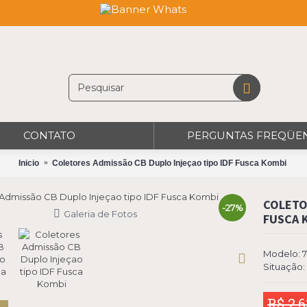
CONTATO
PERGUNTAS FREQÜE
Inicio
Coletores Admissão CB Duplo Injeçao tipo IDF Fusca Kombi
COLETO
-27%
Galeria de Fotos
FUSCA 
Modelo:
Situação:
R$ 2.6