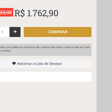
R$ 1.762,90
33,90
+
COMPRAR
osto calculados no checkout. Na maioria dos casos, o total ainda sai mais
no Brasil.
Adicionar a Lista de Desejos