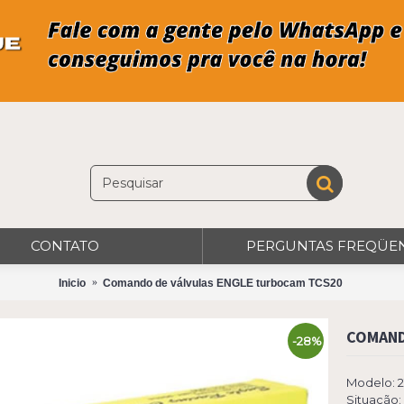
CONTATO
PERGUNTAS FREQÜE
Inicio
Comando de válvulas ENGLE turbocam TCS20
COMAND
-28%
Modelo:
2
Situação: