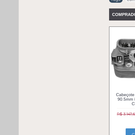
COMPRAD
Cabeçote
90.5mm 8
C
R$ 3.147,