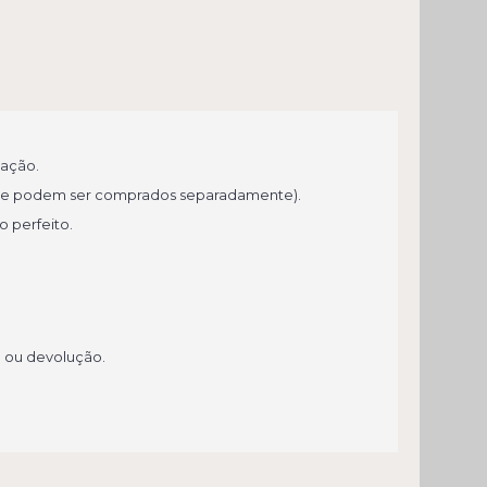
cação.
que podem ser comprados separadamente).
 perfeito.
a ou devolução.