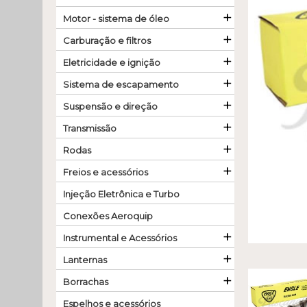
+
Motor - sistema de óleo
+
Carburação e filtros
+
Eletricidade e ignição
+
Sistema de escapamento
+
Suspensão e direção
+
Transmissão
+
Rodas
+
Freios e acessórios
Injeção Eletrônica e Turbo
Conexões Aeroquip
+
Instrumental e Acessórios
+
Lanternas
+
Borrachas
Espelhos e acessórios