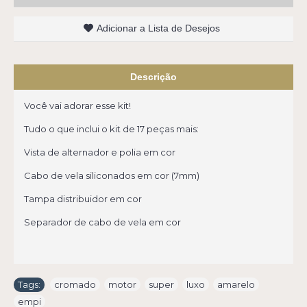
Adicionar a Lista de Desejos
Descrição
Você vai adorar esse kit!
Tudo o que inclui o kit de 17 peças mais:
Vista de alternador e polia em cor
Cabo de vela siliconados em cor (7mm)
Tampa distribuidor em cor
Separador de cabo de vela em cor
Tags:
cromado
,
motor
,
super
,
luxo
,
amarelo
,
empi