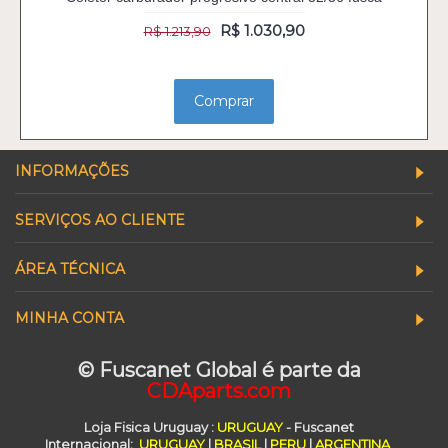
R$ 1.030,90
R$ 1.213,90
Comprar
INFORMAÇÕES
SERVIÇOS AO CLIENTE
ÁREA TÉCNICA
MINHA CONTA
© Fuscanet Global é parte da
CDAparts.com
Loja Fisica Uruguay
:
URUGUAY
- Fuscanet
Internacional:
URUGUAY
|
BRASIL
|
PERU
|
ARGENTINA