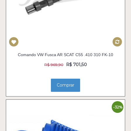
Comando VW Fusca AR SCAT C55 .410 310 FK-10
R$ 701,50
R$ 969,90
Comprar
-32%