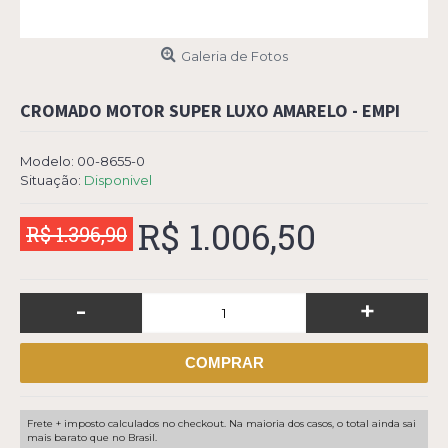
Galeria de Fotos
CROMADO MOTOR SUPER LUXO AMARELO - EMPI
Modelo:
00-8655-0
Situação:
Disponivel
R$ 1.006,50
R$ 1.396,90
-
+
COMPRAR
Frete + imposto calculados no checkout. Na maioria dos casos, o total ainda sai
mais barato que no Brasil.