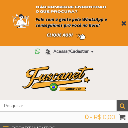
Acessar/Cadastrar
0
- R$ 0,00