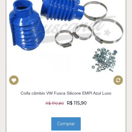
Coifa câmbio VW Fusca Silicone EMPI Azul Luxo
R$ 115,90
R$ 170,80
Comprar