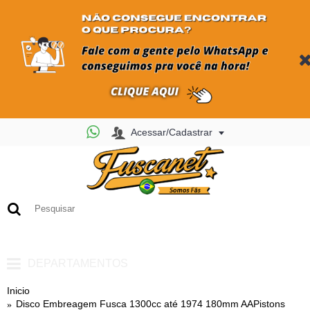
Acessar/Cadastrar
0
- R$ 0,00
DEPARTAMENTOS
Inicio
Disco Embreagem Fusca 1300cc até 1974 180mm AAPistons