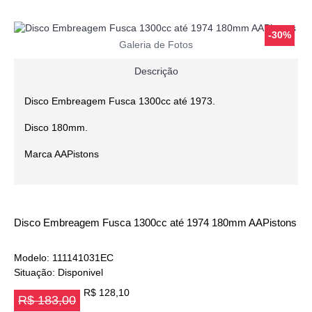
-30%
Galeria de Fotos
Descrição
Disco Embreagem Fusca 1300cc até 1973.
Disco 180mm.
Marca AAPistons
Disco Embreagem Fusca 1300cc até 1974 180mm AAPistons
Modelo:
111141031EC
Situação:
Disponivel
R$ 128,10
R$ 183,00