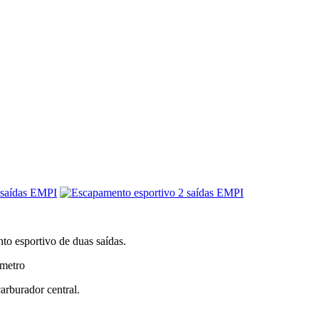
o esportivo de duas saídas.
âmetro
arburador central.