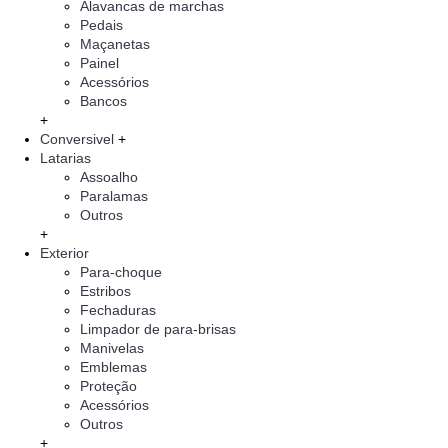
Alavancas de marchas
Pedais
Maçanetas
Painel
Acessórios
Bancos
+
Conversivel
+
Latarias
Assoalho
Paralamas
Outros
+
Exterior
Para-choque
Estribos
Fechaduras
Limpador de para-brisas
Manivelas
Emblemas
Proteção
Acessórios
Outros
+