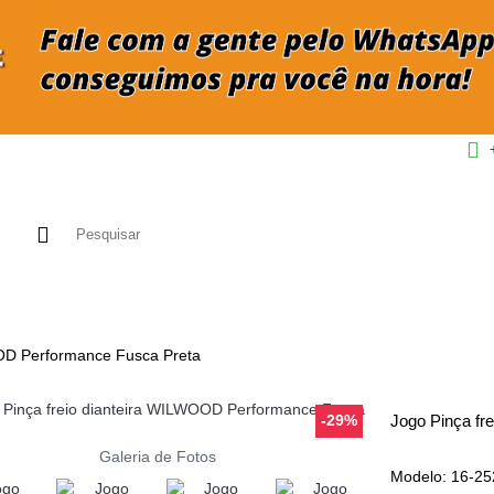
CONTATO
PERGUNTAS FREQÜENTE
OOD Performance Fusca Preta
-29%
Galeria de Fotos
Modelo:
16-25