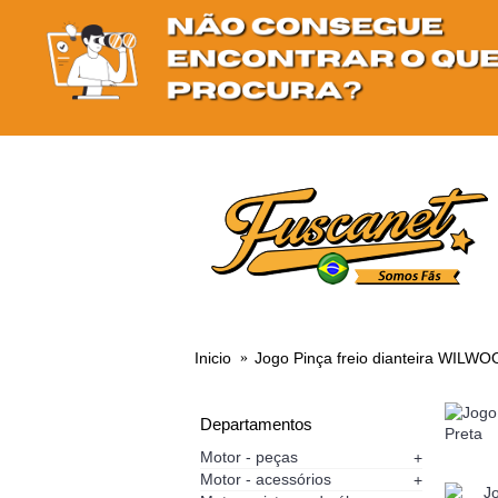
NOVIDADES
Inicio
Jogo Pinça freio dianteira WILW
Departamentos
Motor - peças
+
Motor - acessórios
+