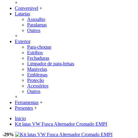
+
Conversivel
+
Latarias
Assoalho
Paralamas
Outros
+
Exterior
Para-choque
Estribos
Fechaduras
Limpador de para-brisas
Manivelas
Emblemas
Proteção
Acessórios
Outros
+
Ferramentas
+
Presentes
+
Inicio
Kit latas VW Fusca Alternador Cromado EMPI
-29%