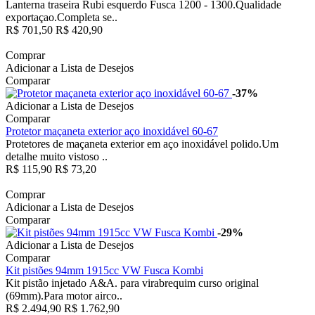
Lanterna traseira Rubi esquerdo Fusca 1200 - 1300.Qualidade
exportaçao.Completa se..
R$ 701,50
R$ 420,90
Comprar
Adicionar a Lista de Desejos
Comparar
-37%
Adicionar a Lista de Desejos
Comparar
Protetor maçaneta exterior aço inoxidável 60-67
Protetores de maçaneta exterior em aço inoxidável polido.Um
detalhe muito vistoso ..
R$ 115,90
R$ 73,20
Comprar
Adicionar a Lista de Desejos
Comparar
-29%
Adicionar a Lista de Desejos
Comparar
Kit pistões 94mm 1915cc VW Fusca Kombi
Kit pistão injetado A&A. para virabrequim curso original
(69mm).Para motor airco..
R$ 2.494,90
R$ 1.762,90