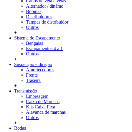
Cabos de vela e velas
Alternador / dinâmo
Bobinas
Distribuidores
Tampas de distribuidor
Outros
+
Sistema de Escapamento
Bengalas
Escapamentos 4 a 1
Outros
+
Suspenção e direção
Amortecedores
Frente
Traseira
+
Transmissão
Embreagem
Caixa de Marchas
Kits Caixa Fixa
Alavanca de marchas
Outros
+
Rodas