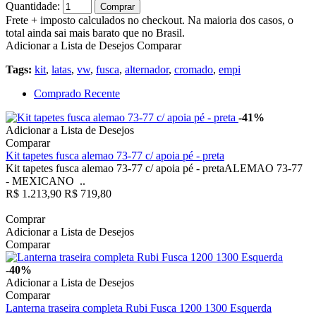
Quantidade:
Comprar
Frete + imposto calculados no checkout. Na maioria dos casos, o
total ainda sai mais barato que no Brasil.
Adicionar a Lista de Desejos
Comparar
Tags:
kit
,
latas
,
vw
,
fusca
,
alternador
,
cromado
,
empi
Comprado Recente
-41%
Adicionar a Lista de Desejos
Comparar
Kit tapetes fusca alemao 73-77 c/ apoia pé - preta
Kit tapetes fusca alemao 73-77 c/ apoia pé - pretaALEMAO 73-77
- MEXICANO ..
R$ 1.213,90
R$ 719,80
Comprar
Adicionar a Lista de Desejos
Comparar
-40%
Adicionar a Lista de Desejos
Comparar
Lanterna traseira completa Rubi Fusca 1200 1300 Esquerda