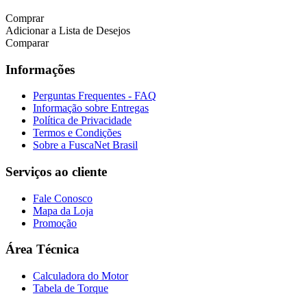
Comprar
Adicionar a Lista de Desejos
Comparar
Informações
Perguntas Frequentes - FAQ
Informação sobre Entregas
Política de Privacidade
Termos e Condições
Sobre a FuscaNet Brasil
Serviços ao cliente
Fale Conosco
Mapa da Loja
Promoção
Área Técnica
Calculadora do Motor
Tabela de Torque