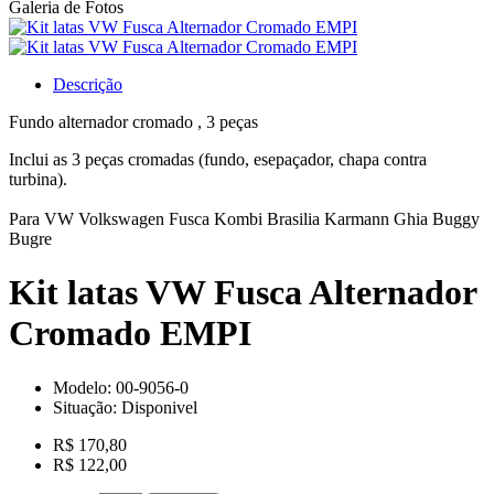
Galeria de Fotos
Descrição
Fundo alternador cromado , 3 peças
Inclui as 3 peças cromadas (fundo, esepaçador, chapa contra
turbina).
Para VW Volkswagen Fusca Kombi Brasilia Karmann Ghia Buggy
Bugre
Kit latas VW Fusca Alternador
Cromado EMPI
Modelo:
00-9056-0
Situação:
Disponivel
R$ 170,80
R$ 122,00