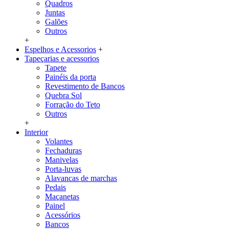
Quadros
Juntas
Galões
Outros
+
Espelhos e Acessorios
+
Tapeçarias e acessorios
Tapete
Painéis da porta
Revestimento de Bancos
Quebra Sol
Forração do Teto
Outros
+
Interior
Volantes
Fechaduras
Manivelas
Porta-luvas
Alavancas de marchas
Pedais
Maçanetas
Painel
Acessórios
Bancos