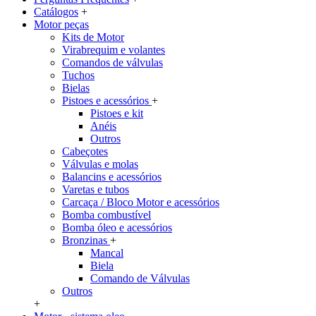
Catálogos
+
Motor peças
Kits de Motor
Virabrequim e volantes
Comandos de válvulas
Tuchos
Bielas
Pistoes e acessórios
+
Pistoes e kit
Anéis
Outros
Cabeçotes
Válvulas e molas
Balancins e acessórios
Varetas e tubos
Carcaça / Bloco Motor e acessórios
Bomba combustível
Bomba óleo e acessórios
Bronzinas
+
Mancal
Biela
Comando de Válvulas
Outros
+