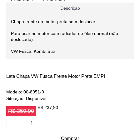
Descrição
Chapa frente do motor preta sem deslocar.
Para usar no motor com radiador de óleo normal (não
deslocado).
VW Fusca, Kombi a ar
Lata Chapa VW Fusca Frente Motor Preta EMPI
Modelo:
00-8951-0
Situação:
Disponivel
R$ 237,90
R$ 359,90
Comprar