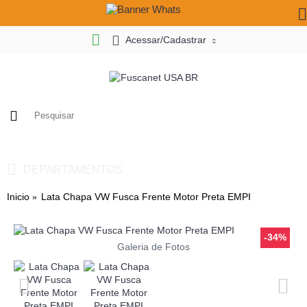
Acessar/Cadastrar
0
- R$ 0,00
DEPARTAMENTOS
Inicio
Lata Chapa VW Fusca Frente Motor Preta EMPI
-34%
Galeria de Fotos