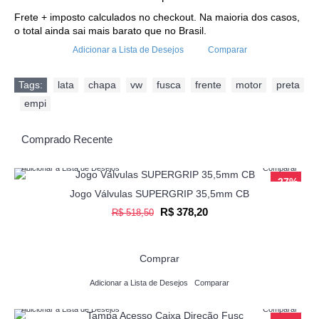
Frete + imposto calculados no checkout. Na maioria dos casos,
o total ainda sai mais barato que no Brasil.
Adicionar a Lista de Desejos
Comparar
Tags:
lata
,
chapa
,
vw
,
fusca
,
frente
,
motor
,
preta
,
empi
Comprado Recente
Adicionar a Lista de Desejos
Comparar
-27%
Jogo Válvulas SUPERGRIP 35,5mm CB
R$ 378,20
R$ 518,50
Comprar
Adicionar a Lista de Desejos
Comparar
Adicionar a Lista de Desejos
Comparar