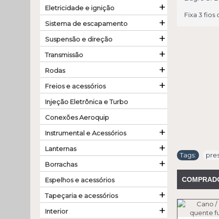
+
Eletricidade e ignição
Fixa 3 fio
+
Sistema de escapamento
+
Suspensão e direção
+
Transmissão
+
Rodas
+
Freios e acessórios
Injeção Eletrônica e Turbo
Conexões Aeroquip
+
Instrumental e Acessórios
+
Lanternas
Tags:
pres
+
Borrachas
COMPRAD
Espelhos e acessórios
+
Tapeçaria e acessórios
+
Interior