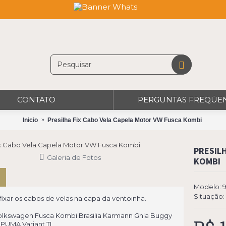
CONTATO
PERGUNTAS FREQÜE
Inicio
Presilha Fix Cabo Vela Capela Motor VW Fusca Kombi
PRESIL
Galeria de Fotos
KOMBI
Modelo:
Situação:
fixar os cabos de velas na capa da ventoinha.
olkswagen Fusca Kombi Brasilia Karmann Ghia Buggy
PUMA Variant TL