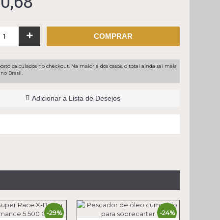
10,68
+
COMPRAR
osto calculados no checkout. Na maioria dos casos, o total ainda sai mais
no Brasil.
Adicionar a Lista de Desejos
-29%
-24%