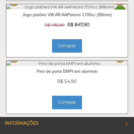
-26%
Jogo pistões VW AR AAPistons 1700cc (88mm)
R$ 847,90
R$ 1.152,90
Comprar
Pino de porta EMPI em aluminio
R$ 54,90
Comprar
INFORMAÇÕES