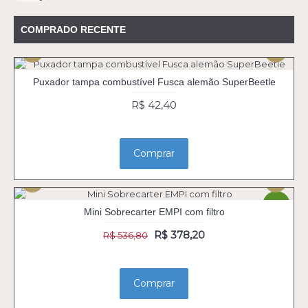
COMPRADO RECENTE
Puxador tampa combustível Fusca alemão SuperBeetle
R$ 42,40
Comprar
-30%
Mini Sobrecarter EMPI com filtro
R$ 378,20
R$ 536,80
Comprar