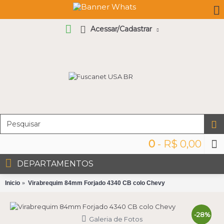
Acessar/Cadastrar
0
- R$ 0,00
DEPARTAMENTOS
Inicio
Virabrequim 84mm Forjado 4340 CB colo Chevy
-28%
Galeria de Fotos